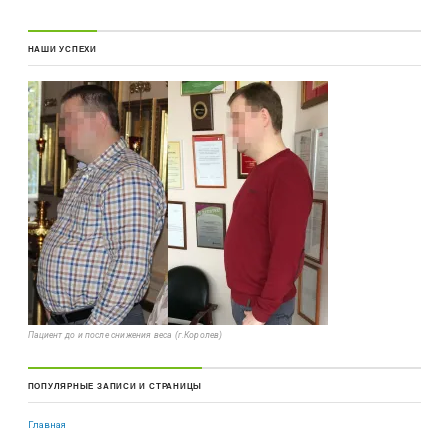
НАШИ УСПЕХИ
Пациент до и после снижения веса (г.Королев)
ПОПУЛЯРНЫЕ ЗАПИСИ И СТРАНИЦЫ
Главная