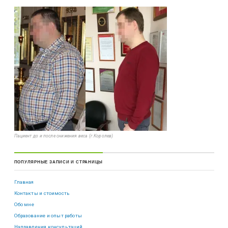
Пациент до и после снижения веса (г.Королев)
ПОПУЛЯРНЫЕ ЗАПИСИ И СТРАНИЦЫ
Главная
Контакты и стоимость
Обо мне
Образование и опыт работы
Направления консультаций