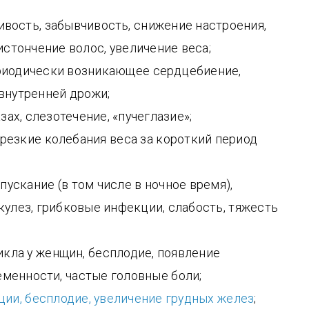
ивость, забывчивость, снижение настроения,
истончение волос, увеличение веса;
ериодически возникающее сердцебиение,
внутренней дрожи;
зах, слезотечение, «пучеглазие»;
резкие колебания веса за короткий период
пускание (в том числе в ночное время),
кулез, грибковые инфекции, слабость, тяжесть
кла у женщин, бесплодие, появление
менности, частые головные боли;
ции, бесплодие, увеличение грудных желез
;