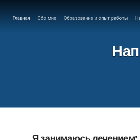
Главная
Обо мне
Образование и опыт работы
Н
Нап
Я занимаюсь лечением: