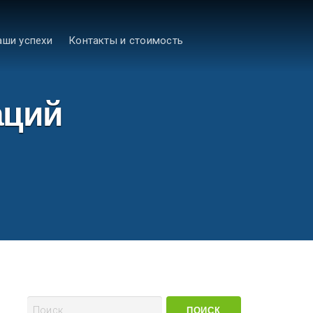
аши успехи
Контакты и стоимость
аций