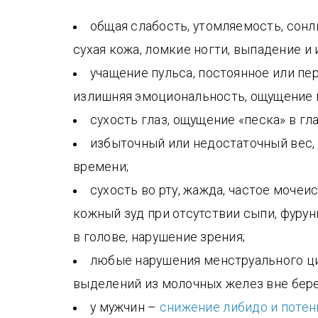
общая слабость, утомляемость, сонл
сухая кожа, ломкие ногти, выпадение и 
учащение пульса, постоянное или п
излишняя эмоциональность, ощущение 
сухость глаз, ощущение «песка» в гла
избыточный или недостаточный вес, 
времени;
сухость во рту, жажда, частое мочеис
кожный зуд при отсутствии сыпи, фурун
в голове, нарушение зрения;
любые нарушения менструального ци
выделений из молочных желез вне бере
у мужчин –
снижение либидо и потен