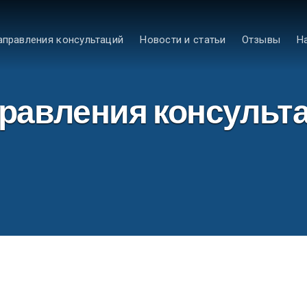
аправления консультаций
Новости и статьи
Отзывы
Н
равления консульт