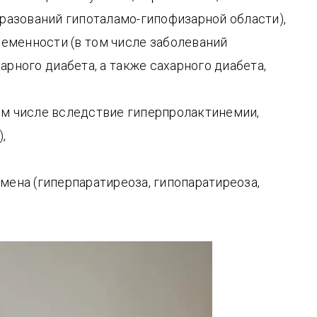
разований гипоталамо-гипофизарной области),
ременности (в том числе заболеваний
рного диабета, а также сахарного диабета,
ом числе вследствие гиперпролактинемии,
,
ена (гиперпаратиреоза, гипопаратиреоза,