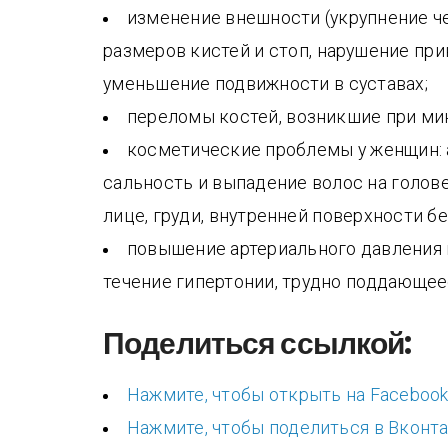
изменение внешности (укрупнение че
размеров кистей и стоп, нарушение прик
уменьшение подвижности в суставах;
переломы костей, возникшие при ми
косметические проблемы у женщин: ак
сальность и выпадение волос на голов
лице, груди, внутренней поверхности бе
повышение артериального давления в
течение гипертонии, трудно поддающе
Поделиться ссылкой:
Нажмите, чтобы открыть на Facebook
Нажмите, чтобы поделиться в Вконта