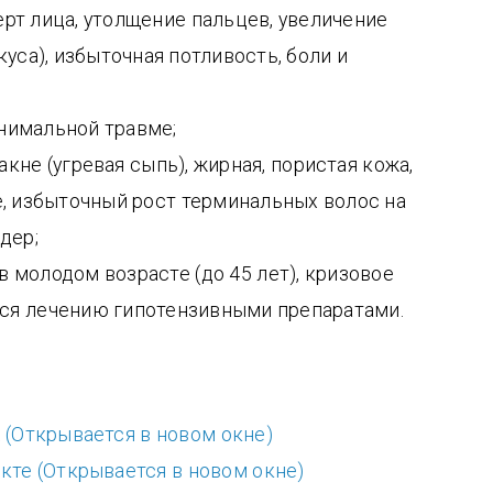
рт лица, утолщение пальцев, увеличение
уса), избыточная потливость, боли и
нимальной травме;
не (угревая сыпь), жирная, пористая кожа,
е, избыточный рост терминальных волос на
дер;
 молодом возрасте (до 45 лет), кризовое
еся лечению гипотензивными препаратами.
 (Открывается в новом окне)
кте (Открывается в новом окне)