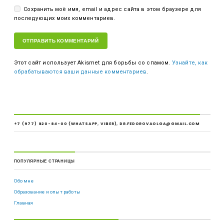
Сохранить моё имя, email и адрес сайта в этом браузере для
последующих моих комментариев.
Этот сайт использует Akismet для борьбы со спамом.
Узнайте, как
обрабатываются ваши данные комментариев
.
+7 (977) 820-84-00 (WHATSAPP, VIBER), DR.FEDOROVAOLGA@GMAIL.COM
ПОПУЛЯРНЫЕ СТРАНИЦЫ
Обо мне
Образование и опыт работы
Главная