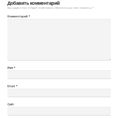
Добавить комментарий
Ваш адрес email не будет опубликован.
Обязательные поля помечены
*
Комментарий
*
Имя
*
Email
*
Сайт